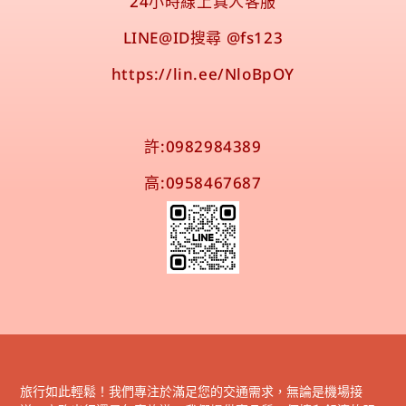
24小時線上真人客服
LINE@ID搜尋 @fs123
https://lin.ee/NloBpOY
許:0982984389
高:0958467687
旅行如此輕鬆！我們專注於滿足您的交通需求，無論是機場接