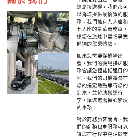
還是接送機，我們都可
以為您提供最優質的服
務。我們擁有九人座和
七人座的豪華商務車，
讓您在旅途中盡情享受
舒適的駕乘體驗。
如果您需要從機場出
發，我們的機場接送服
務會讓您輕鬆抵達目的
地。我們的司機將會在
您的指定地點等待您的
到來，並協助搬運行
李，讓您無需擔心繁瑣
的事務。
對於商務旅客而言，我
們的商務包車服務可以
讓您在行程中專注於業