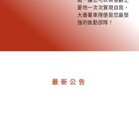
憂地一次次實現自我，
大番薯車隊便是您最堅
強的後勤部隊！
最新公告