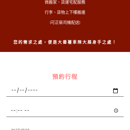
微搬家、貨運宅配服務
行李、貨物上下樓搬運
(可正裝司機配送)
您的需求之處，便是大番薯車隊大展身手之處！
預約行程