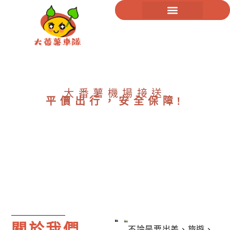
大番薯機場接送
平價出行，安全保障!
關於我們
不論是要出差、旅遊、